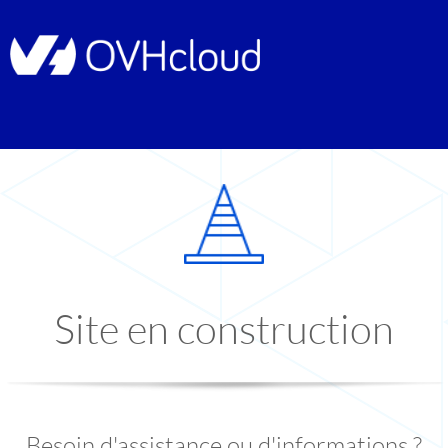
Site en construction
Besoin d'assistance ou d'informations ?